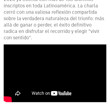
inscriptos en toda Latinoamérica. La charla
cerró con una valiosa reflexión compartida
sobre la verdadera naturaleza del triunfo: más
allá de ganar o perder, el éxito definitivo
radica en disfrutar el recorrido y elegir "vivir
con sentido".