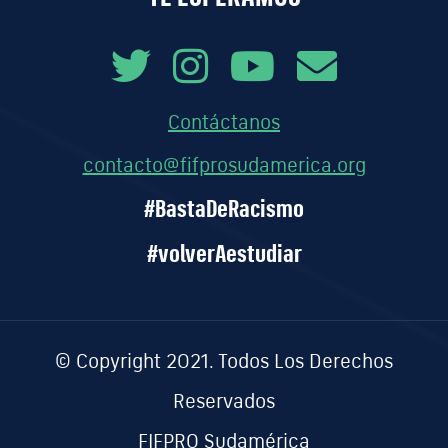
Contáctanos
contacto@fifprosudamerica.org
#BastaDeRacismo
#volverAestudiar
© Copyright 2021. Todos Los Derechos
Reservados
FIFPRO Sudamérica