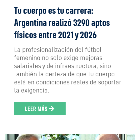
Tu cuerpo es tu carrera:
Argentina realizó 3290 aptos
físicos entre 2021 y 2026
La profesionalización del fútbol
femenino no solo exige mejoras
salariales y de infraestructura, sino
también la certeza de que tu cuerpo
está en condiciones reales de soportar
la exigencia.
LEER MÁS