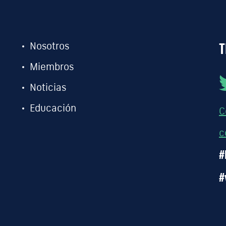
T
Nosotros
Miembros
Noticias
Educación
C
c
#
#