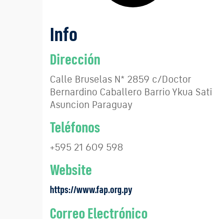
Info
Dirección
Calle Bruselas N* 2859 c/Doctor
Bernardino Caballero Barrio Ykua Satī
Asuncion Paraguay
Teléfonos
+595 21 609 598
Website
https://www.fap.org.py
Correo Electrónico