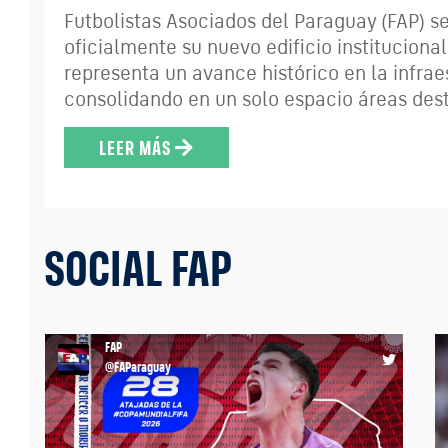
Futbolistas Asociados del Paraguay (FAP) s
oficialmente su nuevo edificio instituciona
representa un avance histórico en la infrae
consolidando en un solo espacio áreas desti
LEER MÁS
SOCIAL FAP
FAP
@FAParaguay