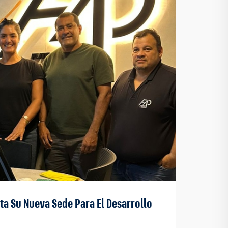
nta Su Nueva Sede Para El Desarrollo