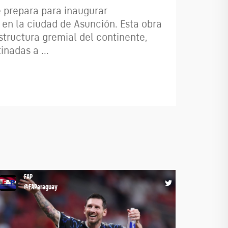
e prepara para inaugurar
l en la ciudad de Asunción. Esta obra
structura gremial del continente,
nadas a ...
FAP
@FAParaguay