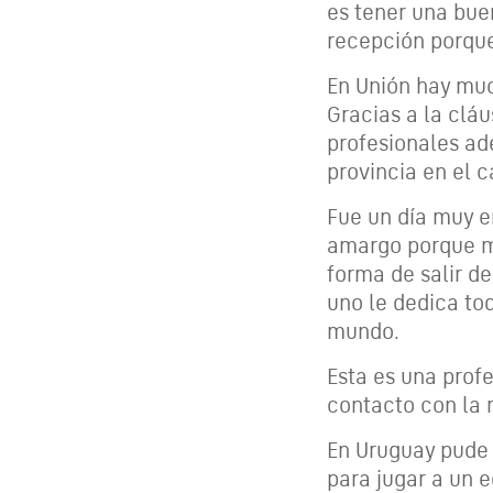
es tener una bue
recepción porque
En Unión hay muc
Gracias a la clá
profesionales ad
provincia en el 
Fue un día muy e
amargo porque me
forma de salir de
uno le dedica tod
mundo.
Esta es una profe
contacto con la 
En Uruguay pude 
para jugar a un 