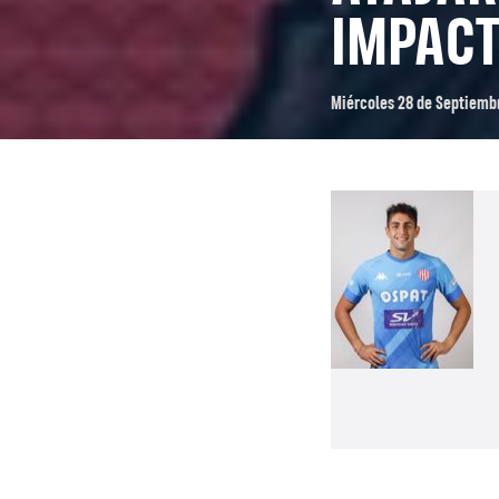
IMPACT
Miércoles 28 de Septiemb