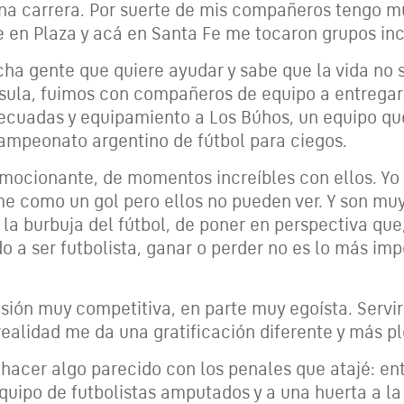
na carrera. Por suerte de mis compañeros tengo 
 en Plaza y acá en Santa Fe me tocaron grupos inc
ha gente que quiere ayudar y sabe que la vida no s
usula, fuimos con compañeros de equipo a entregar
ecuadas y equipamiento a Los Búhos, un equipo que
campeonato argentino de fútbol para ciegos.
mocionante, de momentos increíbles con ellos. Yo 
 como un gol pero ellos no pueden ver. Y son muy 
 la burbuja del fútbol, de poner en perspectiva qu
o a ser futbolista, ganar o perder no es lo más imp
sión muy competitiva, en parte muy egoísta. Servir
realidad me da una gratificación diferente y más p
hacer algo parecido con los penales que atajé: en
equipo de futbolistas amputados y a una huerta a la