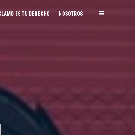
CLAMO ES TU DERECHO
NOSOTROS
N