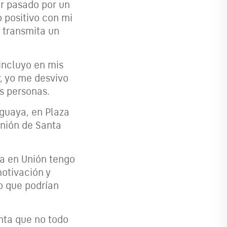
er pasado por un
 positivo con mi
 transmita un
incluyo en mis
, yo me desvivo
s personas.
uguaya, en Plaza
Unión de Santa
ra en Unión tengo
otivación y
o que podrían
nta que no todo