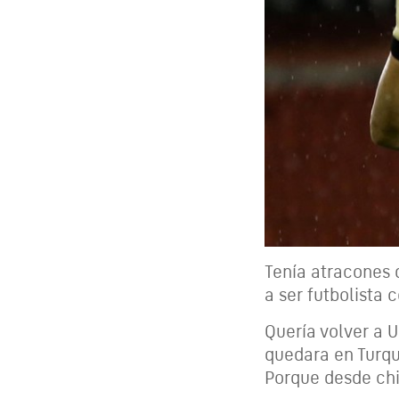
Tenía atracones 
a ser futbolista
Quería volver a 
quedara en Turquí
Porque desde ch