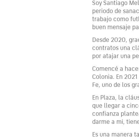
Soy Santiago Mel
periodo de sanac
trabajo como fut
buen mensaje par
Desde 2020, grac
contratos una cl
por atajar una p
Comencé a hacerl
Colonia. En 2021
Fe, uno de los gr
En Plaza, la clá
que llegar a cin
confianza plante
darme a mi, tien
Es una manera ta