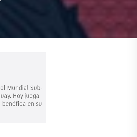
 el Mundial Sub-
guay. Hoy juega
 benéfica en su