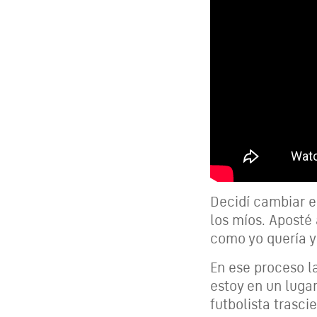
Decidí cambiar e
los míos. Aposté
como yo quería y 
En ese proceso l
estoy en un luga
futbolista trasci