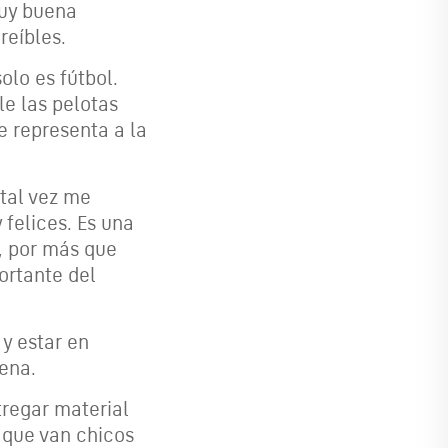
muy buena
reíbles.
olo es fútbol.
le las pelotas
 representa a la
tal vez me
felices. Es una
e, por más que
ortante del
 y estar en
lena.
tregar material
 que van chicos