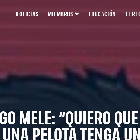
NOTICIAS
MIEMBROS
EDUCACIÓN
EL RE
GO MELE: “QUIERO QUE
 UNA PELOTA TENGA U