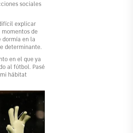
cciones sociales
fícil explicar
ia momentos de
 dormía en la
ue determinante.
nto en el que ya
do al fútbol. Pasé
 mi hábitat