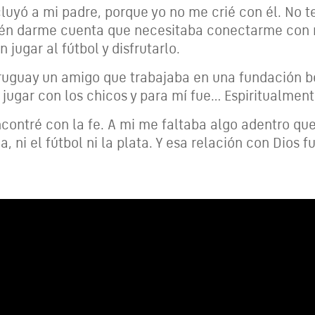
luyó a mi padre, porque yo no me crié con él. No t
ién darme cuenta que necesitaba conectarme con mi
 jugar al fútbol y disfrutarlo.
ruguay un amigo que trabajaba en una fundación b
a jugar con los chicos y para mí fue… Espiritualmen
ontré con la fe. A mi me faltaba algo adentro que
a, ni el fútbol ni la plata. Y esa relación con Dios f