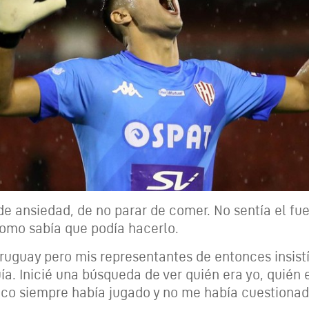
de ansiedad, de no parar de comer. No sentía el f
 como sabía que podía hacerlo.
Uruguay pero mis representantes de entonces insis
a. Inicié una búsqueda de ver quién era yo, quién 
ico siempre había jugado y no me había cuestiona