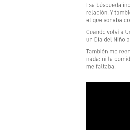
Esa búsqueda inc
relación. Y tamb
el que soñaba con
Cuando volví a U
un Día del Niño 
También me reenc
nada: ni la comid
me faltaba.