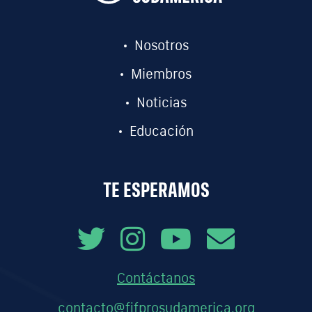
Nosotros
Miembros
Noticias
Educación
TE ESPERAMOS
Contáctanos
contacto@fifprosudamerica.org