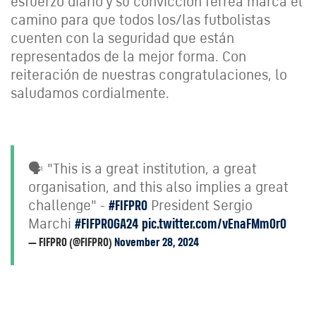
esfuerzo diario y su convicción férrea marca el
camino para que todos los/las futbolistas
cuenten con la seguridad que están
representados de la mejor forma. Con
reiteración de nuestras congratulaciones, lo
saludamos cordialmente.
🗣️ "This is a great institution, a great
organisation, and this also implies a great
challenge" -
#FIFPRO
President Sergio
Marchi
#FIFPROGA24
pic.twitter.com/vEnaFMm0r0
— FIFPRO (@FIFPRO)
November 28, 2024