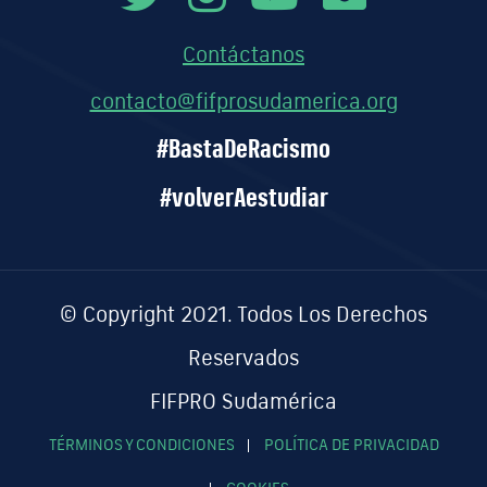
Contáctanos
contacto@fifprosudamerica.org
#BastaDeRacismo
#volverAestudiar
© Copyright 2021. Todos Los Derechos
Reservados
FIFPRO Sudamérica
TÉRMINOS Y CONDICIONES
POLÍTICA DE PRIVACIDAD