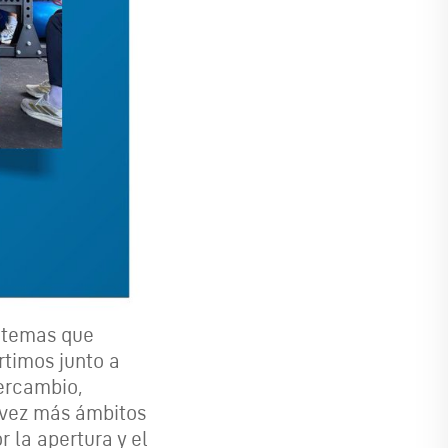
ndo temas que
rtimos junto a
tercambio,
 vez más ámbitos
 la apertura y el