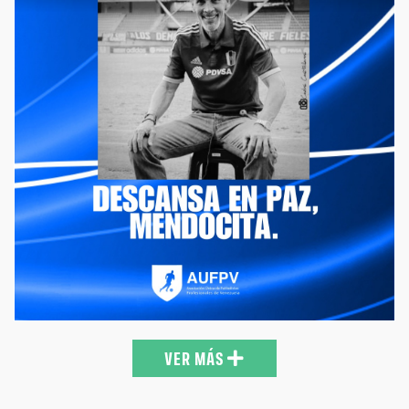
Considerado uno de los futbolistas venezolanos más grandes
de todos los tiempos. Desde la AUFPV, en nombre de los
jugadores del país, nos unimos en luto por el fallecimiento de
Luis Mendoza a sus 78 años. Mucha fuerza a sus familiares,
amigos y allegados. https://t.co/zuMUSKIT42
09:44 29-04-24
VER MÁS