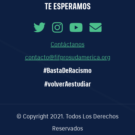
TE ESPERAMOS
Contáctanos
contacto@fifprosudamerica.org
#BastaDeRacismo
#volverAestudiar
© Copyright 2021. Todos Los Derechos
Reservados