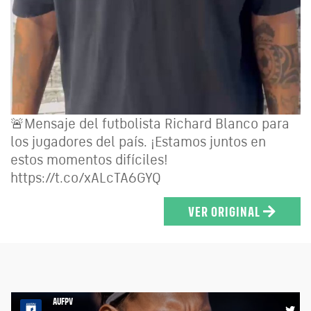
🚨Mensaje del futbolista Richard Blanco para
los jugadores del país. ¡Estamos juntos en
estos momentos difíciles!
https://t.co/xALcTA6GYQ
VER ORIGINAL
AUFPV