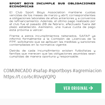
COMUNICADO #safap #sportboys #agremiacion
https://t.co/6cRUvqVQPQ
VER ORIGINAL