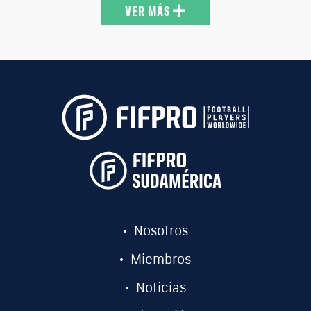
23:01 15-01-26
VER MÁS
Nosotros
Miembros
Noticias