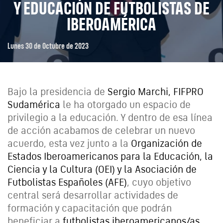
Y EDUCACIÓN DE FUTBOLISTAS DE
IBEROAMÉRICA
Lunes 30 de Octubre de 2023
Bajo la presidencia de
Sergio Marchi, FIFPRO
Sudamérica
le ha otorgado un espacio de
privilegio a la educación. Y dentro de esa línea
de acción acabamos de celebrar un nuevo
acuerdo, esta vez junto a la
Organización de
Estados Iberoamericanos para la Educación, la
Ciencia y la Cultura (OEI) y la Asociación de
Futbolistas Españoles (AFE)
, cuyo objetivo
central será desarrollar actividades de
formación y capacitación que podrán
beneficiar a
futbolistas iberoamericanos/as.