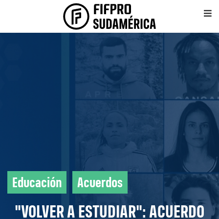
Educación
Acuerdos
"VOLVER A ESTUDIAR": ACUERDO