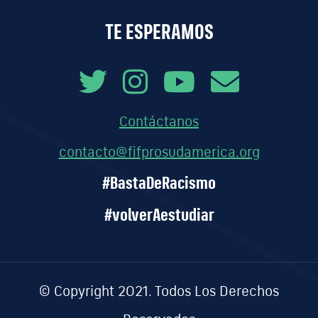
TE ESPERAMOS
Contáctanos
contacto@fifprosudamerica.org
#BastaDeRacismo
#volverAestudiar
© Copyright 2021. Todos Los Derechos