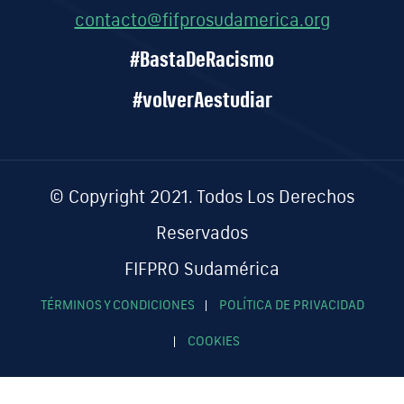
contacto@fifprosudamerica.org
#BastaDeRacismo
#volverAestudiar
© Copyright 2021. Todos Los Derechos
Reservados
FIFPRO Sudamérica
TÉRMINOS Y CONDICIONES
POLÍTICA DE PRIVACIDAD
COOKIES