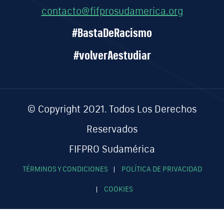
contacto@fifprosudamerica.org
#BastaDeRacismo
#volverAestudiar
© Copyright 2021. Todos Los Derechos
Reservados
FIFPRO Sudamérica
TÉRMINOS Y CONDICIONES
POLÍTICA DE PRIVACIDAD
COOKIES